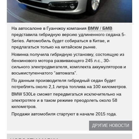
На автосалоне в Гуанчжоу компания
BMW
/
БМВ
представила гибридную версию удлиненного седана 5-
Series. Автомобиль будет собираться в Китае, и
предлагаться только на китайском рынке.
Новинка получила гибридную установку, состоящую из
бензинового мотора развивающего 245 л.с., 30-
сильного электродвигателя, комплекта аккумуляторов и
восьмиступенчатого “автомата”.
По данным производителя гибридный седан будет
потреблять около 2,1 литра топлива на 100 километров.
BMW 530Le сможет передвигаться исключительно на
электротяге и в таком режиме преодолеть около 58
километров.
Продажи автомобиля стартуют в начале 2015 года.
ДРУГИЕ НОВОСТИ