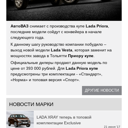
АвтоВАЗ
снимает с производства купе
Lada Priora
,
последние модели сойдут с конвейера в начале
следующего года.
К данному шагу руководство компании побудило –
выход новой модели
Lada Vesta
, которая заменит на
мощностях завода в Тольятти
Приору купе
.
Официальные дилеры продают данную модель по
цене от 393 000 рублей. Для
Lada Priora купе
предусмотрены три комплектации - «Стандарт»,
«Норма» и топовая версия «Спорт».
ДРУГИЕ НОВОСТИ
НОВОСТИ МАРКИ
LADA XRAY теперь в топовой
комплектации Exclusive
21 июня '17