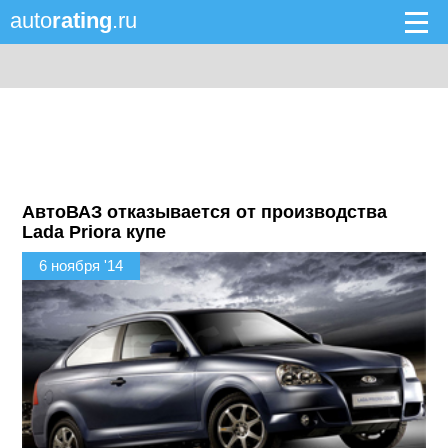
auto
rating
.ru
АвтоВАЗ отказывается от производства
Lada Priora купе
6 ноября '14