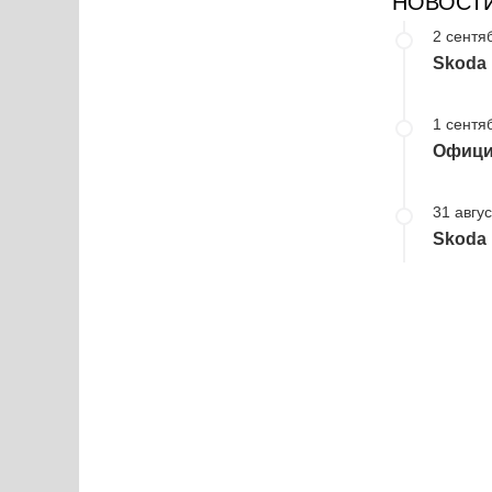
НОВОСТ
2 сентя
Skoda
1 сентя
Офици
31 авгус
Skoda 