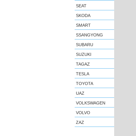
SEAT
SKODA
SMART
SSANGYONG
SUBARU
SUZUKI
TAGAZ
TESLA
TOYOTA
UAZ
VOLKSWAGEN
VOLVO
ZAZ