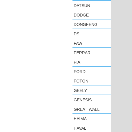
DATSUN
DODGE
DONGFENG
DS
FAW
FERRARI
FIAT
FORD
FOTON
GEELY
GENESIS
GREAT WALL
HAIMA
HAVAL