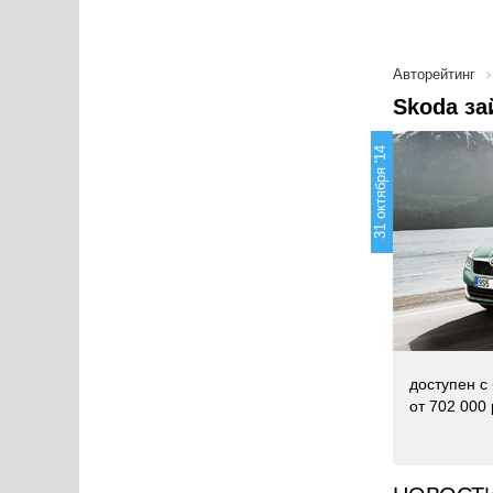
Авторейтинг
Skoda за
31 октября '14
доступен с
от 702 000 