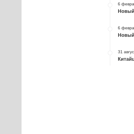
6 февра
Новый 
6 февра
Новый 
31 авгус
Китайц