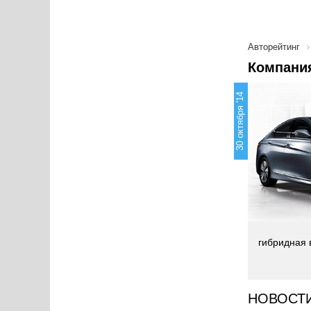
Авторейтинг
Компания
30 октября '14
гибридная 
НОВОСТ