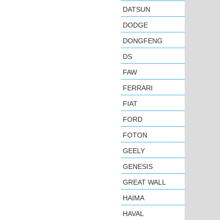
DATSUN
DODGE
DONGFENG
DS
FAW
FERRARI
FIAT
FORD
FOTON
GEELY
GENESIS
GREAT WALL
HAIMA
HAVAL