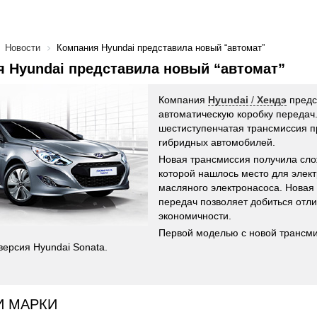
Новости
Компания Hyundai представила новый “автомат”
 Hyundai представила новый “автомат”
Компания
Hyundai
/
Хендэ
предс
автоматическую коробку передач
шестиступенчатая трансмиссия п
гибридных автомобилей.
Новая трансмиссия получила сло
которой нашлось место для элек
масляного электронасоса. Новая 
передач позволяет добиться отл
экономичности.
Первой моделью с новой трансми
версия Hyundai Sonata.
И МАРКИ