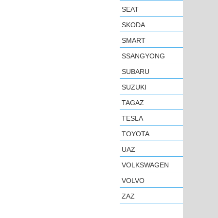
SEAT
SKODA
SMART
SSANGYONG
SUBARU
SUZUKI
TAGAZ
TESLA
TOYOTA
UAZ
VOLKSWAGEN
VOLVO
ZAZ