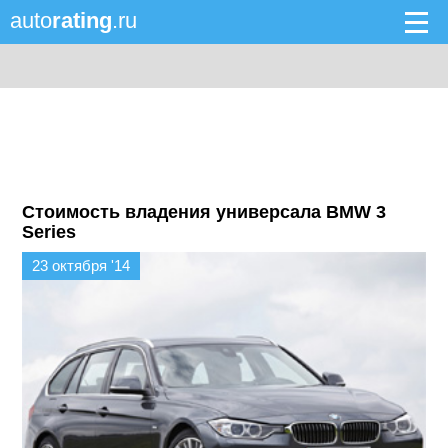
auto
rating
.ru
Стоимость владения универсала BMW 3
Series
23 октября '14