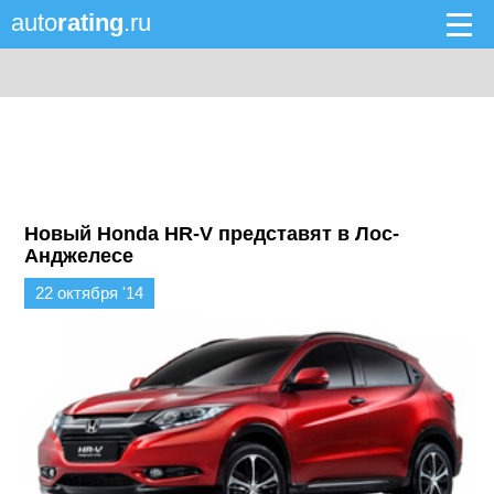
auto
rating
.ru
Новый Honda HR-V представят в Лос-
Анджелесе
22 октября '14