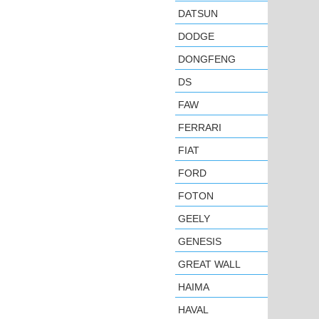
DATSUN
DODGE
DONGFENG
DS
FAW
FERRARI
FIAT
FORD
FOTON
GEELY
GENESIS
GREAT WALL
HAIMA
HAVAL