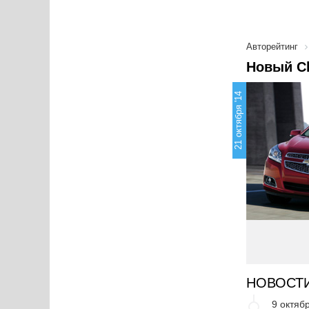
Авторейтинг
Новый Ch
21 октября '14
НОВОСТ
9 октябр