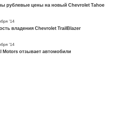
ы рублевые цены на новый Chevrolet Tahoe
ября '14
сть владения Chevrolet TrailBlazer
ября '14
l Motors отзывает автомобили