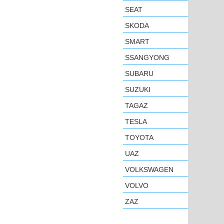
SEAT
SKODA
SMART
SSANGYONG
SUBARU
SUZUKI
TAGAZ
TESLA
TOYOTA
UAZ
VOLKSWAGEN
VOLVO
ZAZ