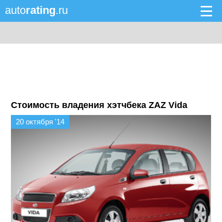
auto
rating
.ru
Стоимость владения хэтчбека ZAZ Vida
20 октября '14