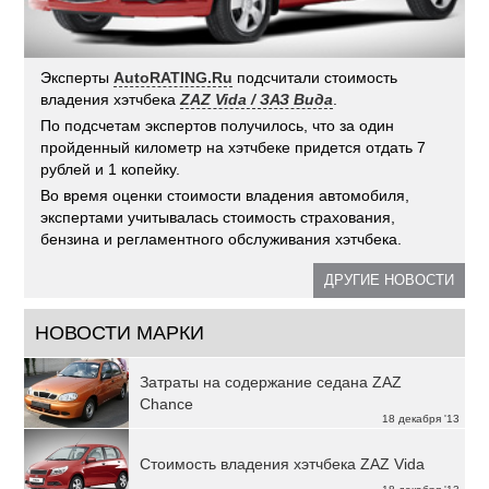
Эксперты
AutoRATING.Ru
подсчитали стоимость
владения хэтчбека
ZAZ Vida / ЗАЗ Вида
.
По подсчетам экспертов получилось, что за один
пройденный километр на хэтчбеке придется отдать 7
рублей и 1 копейку.
Во время оценки стоимости владения автомобиля,
экспертами учитывалась стоимость страхования,
бензина и регламентного обслуживания хэтчбека.
ДРУГИЕ НОВОСТИ
НОВОСТИ МАРКИ
Затраты на содержание седана ZAZ
Chance
18 декабря '13
Стоимость владения хэтчбека ZAZ Vida