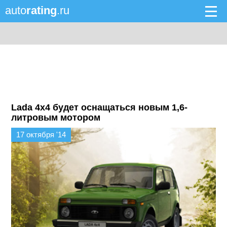
auto
rating
.ru
Lada 4х4 будет оснащаться новым 1,6-
литровым мотором
17 октября '14