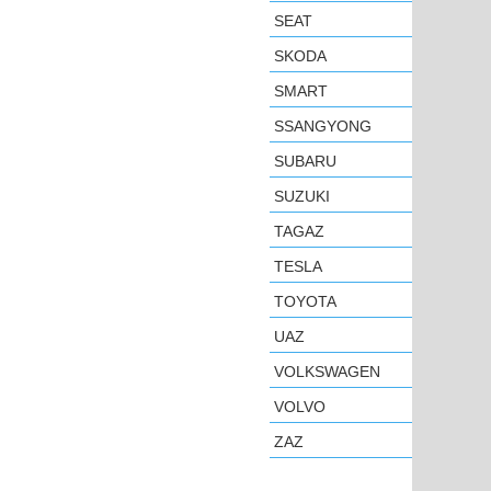
SEAT
SKODA
SMART
SSANGYONG
SUBARU
SUZUKI
TAGAZ
TESLA
TOYOTA
UAZ
VOLKSWAGEN
VOLVO
ZAZ