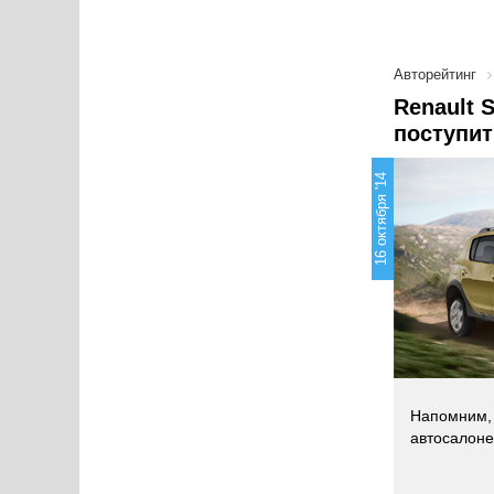
Авторейтинг
Renault 
поступит
16 октября '14
Напомним, 
автосалоне