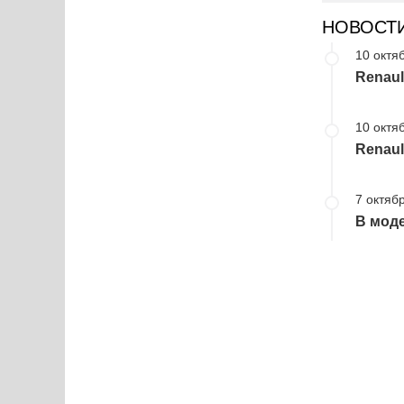
НОВОСТ
10 октя
Renaul
10 октя
Renaul
7 октябр
В моде