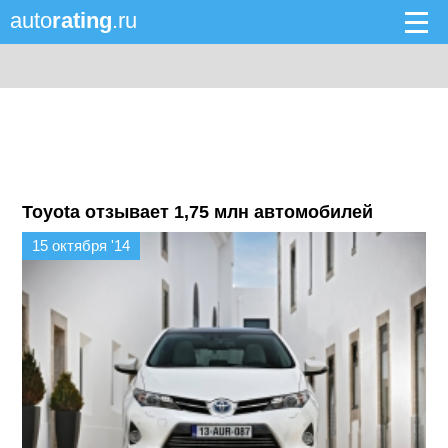
auto
rating
.ru
Toyota отзывает 1,75 млн автомобилей
15 октября '14