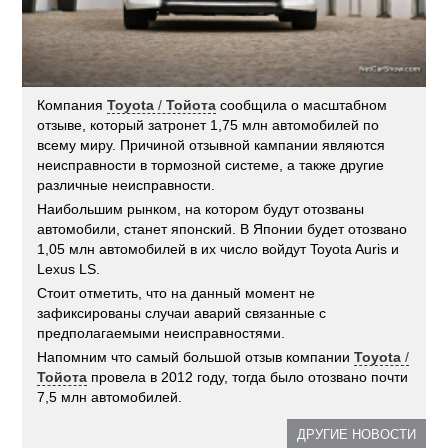
Компания
Toyota
/
Тойота
сообщила о масштабном
отзыве, который затронет 1,75 млн автомобилей по
всему миру. Причиной отзывной кампании являются
неисправности в тормозной системе, а также другие
различные неисправности.
Наибольшим рынком, на котором будут отозваны
автомобили, станет японский. В Японии будет отозвано
1,05 млн автомобилей в их число войдут Toyota Auris и
Lexus LS.
Стоит отметить, что на данный момент не
зафиксированы случаи аварий связанные с
предполагаемыми неисправностями.
Напомним что самый большой отзыв компании
Toyota
/
Тойота
провела в 2012 году, тогда было отозвано почти
7,5 млн автомобилей.
ДРУГИЕ НОВОСТИ