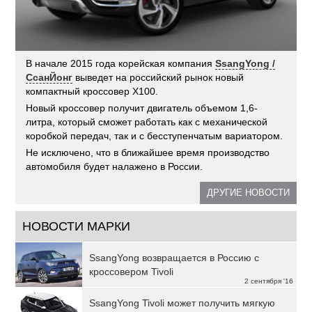
В начале 2015 года корейская компания
SsangYong /
СсанЙонг
выведет на российский рынок новый
компактный кроссовер X100.
Новый кроссовер получит двигатель объемом 1,6-
литра, который сможет работать как с механической
коробкой передач, так и с бесступенчатым вариатором.
Не исключено, что в ближайшее время производство
автомобиля будет налажено в России.
ДРУГИЕ НОВОСТИ
НОВОСТИ МАРКИ
SsangYong возвращается в Россию с
кроссовером Tivoli
2 сентября '16
SsangYong Tivoli может получить мягкую