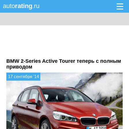
auto
rating
.ru
BMW 2-Series Active Tourer теперь с полным
приводом
17 сентября '14