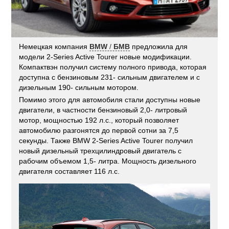
Немецкая компания
BMW
/
БМВ
предложила для
модели 2-Series Active Tourer новые модификации.
Компактвэн получил систему полного привода, которая
доступна с бензиновым 231- сильным двигателем и с
дизельным 190- сильным мотором.
Помимо этого для автомобиля стали доступны новые
двигатели, в частности бензиновый 2,0- литровый
мотор, мощностью 192 л.с., который позволяет
автомобилю разгонятся до первой сотни за 7,5
секунды. Также BMW 2-Series Active Tourer получил
новый дизельный трехцилиндровый двигатель с
рабочим объемом 1,5- литра. Мощность дизельного
двигателя составляет 116 л.с.