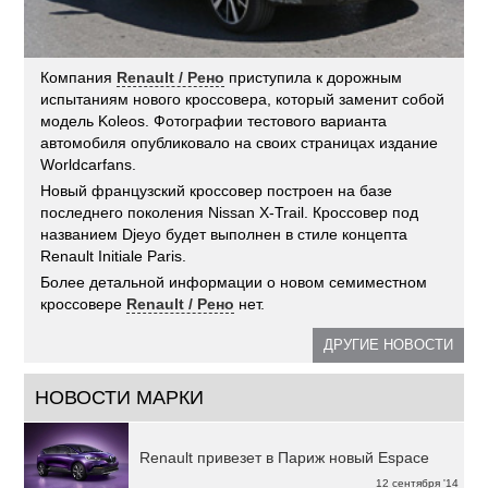
Компания
Renault / Рено
приступила к дорожным
испытаниям нового кроссовера, который заменит собой
модель Koleos. Фотографии тестового варианта
автомобиля опубликовало на своих страницах издание
Worldcarfans.
Новый французский кроссовер построен на базе
последнего поколения Nissan X-Trail. Кроссовер под
названием Djeyo будет выполнен в стиле концепта
Renault Initiale Paris.
Более детальной информации о новом семиместном
кроссовере
Renault / Рено
нет.
ДРУГИЕ НОВОСТИ
НОВОСТИ МАРКИ
Renault привезет в Париж новый Espace
12 сентября '14