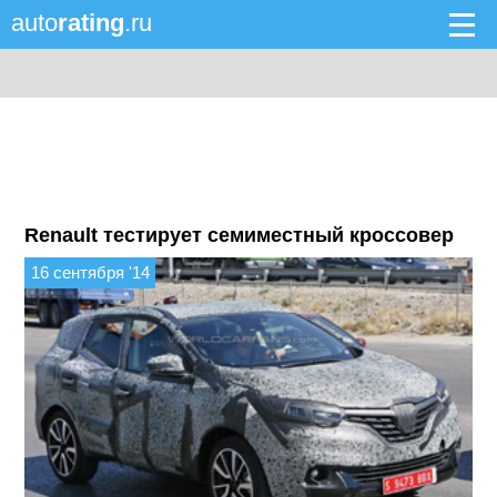
auto
rating
.ru
Renault тестирует семиместный кроссовер
16 сентября '14