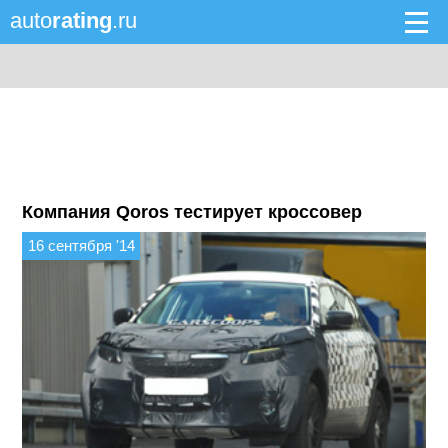
auto
rating
.ru
Компания Qoros тестирует кроссовер
16 сентября '14