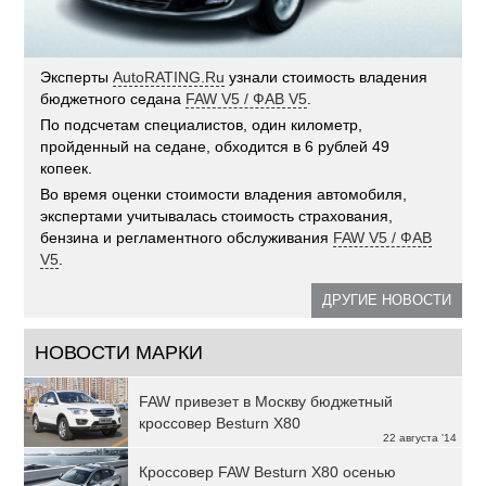
Эксперты
AutoRATING.Ru
узнали стоимость владения
бюджетного седана
FAW V5 / ФАВ V5
.
По подсчетам специалистов, один километр,
пройденный на седане, обходится в 6 рублей 49
копеек.
Во время оценки стоимости владения автомобиля,
экспертами учитывалась стоимость страхования,
бензина и регламентного обслуживания
FAW V5 / ФАВ
V5
.
ДРУГИЕ НОВОСТИ
НОВОСТИ МАРКИ
FAW привезет в Москву бюджетный
кроссовер Besturn X80
22 августа '14
Кроссовер FAW Besturn X80 осенью