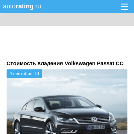
auto
rating
.ru
Стоимость владения Volkswagen Passat CC
4 сентября '14