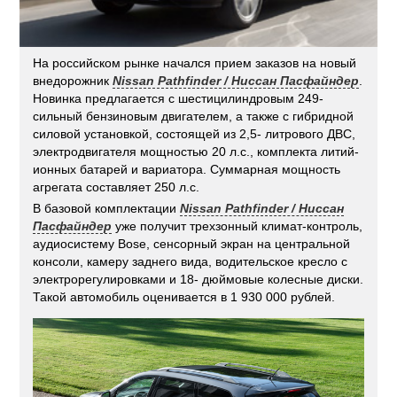
На российском рынке начался прием заказов на новый
внедорожник
Nissan Pathfinder / Ниссан Пасфайндер
.
Новинка предлагается с шестицилиндровым 249-
сильный бензиновым двигателем, а также с гибридной
силовой установкой, состоящей из 2,5- литрового ДВС,
электродвигателя мощностью 20 л.с., комплекта литий-
ионных батарей и вариатора. Суммарная мощность
агрегата составляет 250 л.с.
В базовой комплектации
Nissan Pathfinder / Ниссан
Пасфайндер
уже получит трехзонный климат-контроль,
аудиосистему Bose, сенсорный экран на центральной
консоли, камеру заднего вида, водительское кресло с
электрорегулировками и 18- дюймовые колесные диски.
Такой автомобиль оценивается в 1 930 000 рублей.