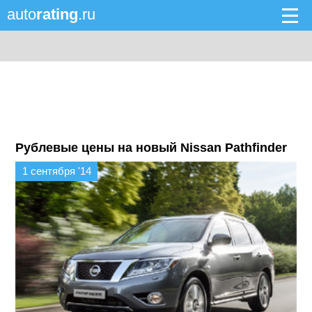
auto
rating
.ru
Рублевые цены на новый Nissan Pathfinder
1 сентября '14