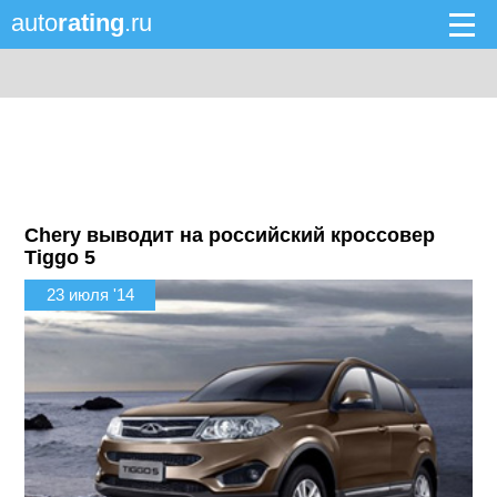
auto
rating
.ru
Chery выводит на российский кроссовер
Tiggo 5
23 июля '14