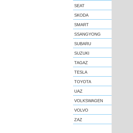
SEAT
SKODA
SMART
SSANGYONG
SUBARU
SUZUKI
TAGAZ
TESLA
TOYOTA
UAZ
VOLKSWAGEN
VOLVO
ZAZ