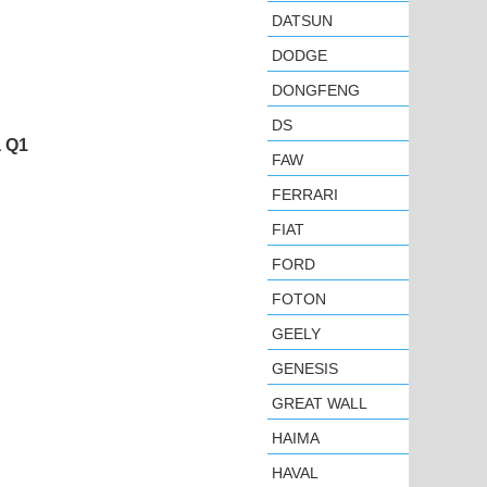
DATSUN
DODGE
DONGFENG
DS
 Q1
FAW
FERRARI
FIAT
FORD
FOTON
GEELY
GENESIS
GREAT WALL
HAIMA
HAVAL