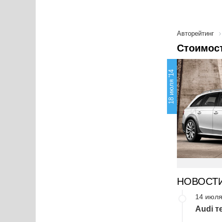
Авторейтинг
Стоимост
18 июля '14
НОВОСТ
14 июля
Audi т