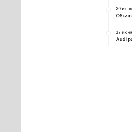
30 июня
Объявл
17 июня
Audi р