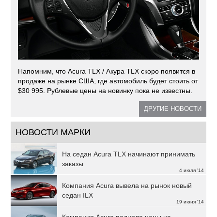
Напомним, что Acura TLX / Акура TLX скоро появится в
продаже на рынке США, где автомобиль будет стоить от
$30 995. Рублевые цены на новинку пока не известны.
ДРУГИЕ НОВОСТИ
НОВОСТИ МАРКИ
На седан Acura TLX начинают принимать
заказы
4 июля '14
Компания Acura вывела на рынок новый
седан ILX
19 июня '14