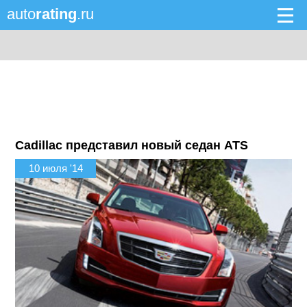
auto
rating
.ru
Cadillac представил новый седан ATS
10 июля '14