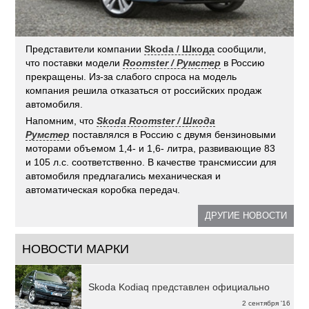
Представители компании
Skoda / Шкода
сообщили,
что поставки модели
Roomster / Румстер
в Россию
прекращены. Из-за слабого спроса на модель
компания решила отказаться от российских продаж
автомобиля.
Напомним, что
Skoda Roomster / Шкода
Румстер
поставлялся в Россию с двумя бензиновыми
моторами объемом 1,4- и 1,6- литра, развивающие 83
и 105 л.с. соответственно. В качестве трансмиссии для
автомобиля предлагались механическая и
автоматическая коробка передач.
ДРУГИЕ НОВОСТИ
НОВОСТИ МАРКИ
Skoda Kodiaq представлен официально
2 сентября '16