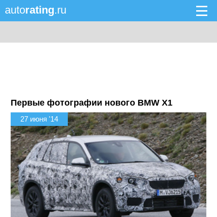
auto
rating
.ru
Первые фотографии нового BMW X1
27 июня '14