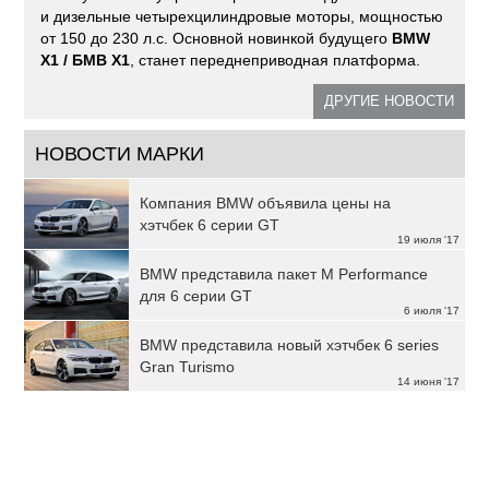
и дизельные четырехцилиндровые моторы, мощностью
от 150 до 230 л.с. Основной новинкой будущего
BMW
X1 / БМВ X1
, станет переднеприводная платформа.
ДРУГИЕ НОВОСТИ
НОВОСТИ МАРКИ
Компания BMW объявила цены на
хэтчбек 6 серии GT
19 июля '17
BMW представила пакет M Performance
для 6 серии GT
6 июля '17
BMW представила новый хэтчбек 6 series
Gran Turismo
14 июня '17