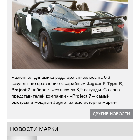
Разгонная динамика родстера снизилась на 0,3
секунды, по сравнению с серийным
Jaguar F-Type R
,
Project 7
набирает «сотню» за 3,9 секунды. Со слов
представителей компании - «
Project 7
– самый
быстрый и мощный
Jaguar
за всю историю марки».
ДРУГИЕ НОВОСТИ
НОВОСТИ МАРКИ