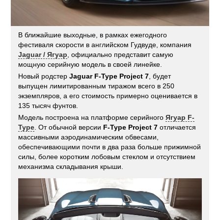
В ближайшие выходные, в рамках ежегодного
фестиваля скорости в английском Гудвуде, компания
Jaguar / Ягуар
, официально представит самую
мощную серийную модель в своей линейке.
Новый родстер
Jaguar F-Type Project 7
, будет
выпущен лимитированным тиражом всего в 250
экземпляров, а его стоимость примерно оценивается в
135 тысяч фунтов.
Модель построена на платформе серийного
Ягуар F-
Type
. От обычной версии
F-Type Project 7
отличается
массивными аэродинамическим обвесами,
обеспечивающими почти в два раза больше прижимной
силы, более коротким лобовым стеклом и отсутствием
механизма складывания крыши.