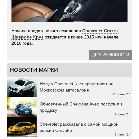
Начало продаж нового поколения
Chevrolet Cruze /
Шевроле Круз
ожидается в конце 2015 или начале
2016 года.
ДРУГИЕ НОВОСТИ
НОВОСТИ МАРКИ
Новую Chevrolet Niva представят на
Московском автосалоне
20 июня '14
Обновленный Chevrolet Aveo поступил в
продажу
9 июня '14
Chevrolet рассказала о самой мощной
версии Corvette
9 июня '14