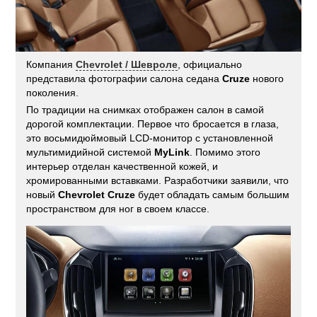
Компания
Chevrolet / Шевроле
, официально
представила фотографии салона седана
Cruze
нового
поколения.
По традиции на снимках отображен салон в самой
дорогой комплектации. Первое что бросается в глаза,
это восьмидюймовый LCD-монитор с установленной
мультимидийной системой
MyLink
. Помимо этого
интерьер отделан качественной кожей, и
хромированными вставками. Разработчики заявили, что
новый
Chevrolet Cruze
будет обладать самым большим
пространством для ног в своем классе.