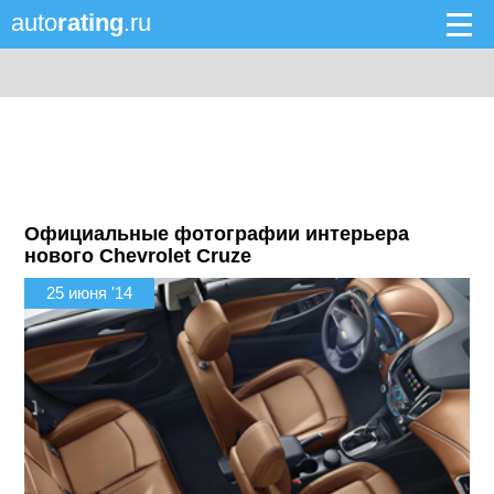
auto
rating
.ru
Официальные фотографии интерьера
нового Chevrolet Cruze
25 июня '14