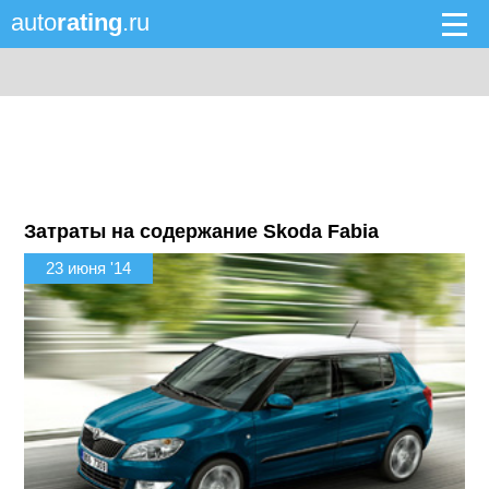
auto
rating
.ru
Затраты на содержание Skoda Fabia
23 июня '14