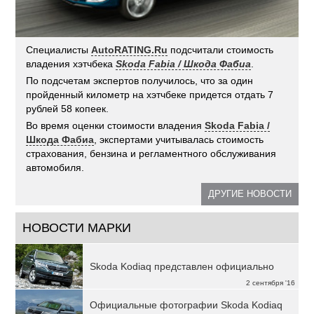
Специалисты
AutoRATING.Ru
подсчитали стоимость
владения хэтчбека
Skoda Fabia / Шкода Фабиа
.
По подсчетам экспертов получилось, что за один
пройденный километр на хэтчбеке придется отдать 7
рублей 58 копеек.
Во время оценки стоимости владения
Skoda Fabia /
Шкода Фабиа
, экспертами учитывалась стоимость
страхования, бензина и регламентного обслуживания
автомобиля.
ДРУГИЕ НОВОСТИ
НОВОСТИ МАРКИ
Skoda Kodiaq представлен официально
2 сентября '16
Официальные фотографии Skoda Kodiaq