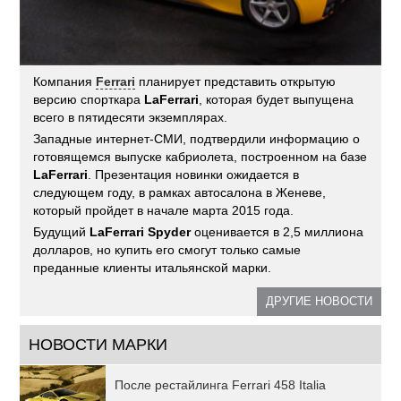
Компания
Ferrari
планирует представить открытую
версию спорткара
LaFerrari
, которая будет выпущена
всего в пятидесяти экземплярах.
Западные интернет-СМИ, подтвердили информацию о
готовящемся выпуске кабриолета, построенном на базе
LaFerrari
. Презентация новинки ожидается в
следующем году, в рамках автосалона в Женеве,
который пройдет в начале марта 2015 года.
Будущий
LaFerrari Spyder
оценивается в 2,5 миллиона
долларов, но купить его смогут только самые
преданные клиенты итальянской марки.
ДРУГИЕ НОВОСТИ
НОВОСТИ МАРКИ
После рестайлинга Ferrari 458 Italia