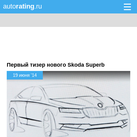
auto
rating
.ru
Первый тизер нового Skoda Superb
19 июня '14