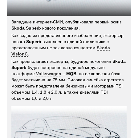
Западные интернет-СМИ, опубликовали первый эскиз
Skoda Superb
нового поколения.
Как видно из представленного изображения, экстерьер
нового
Superb
выполнен в единой стилистике с
представленным не так давно концептом
Skoda
VisionC
.
Как предполагают эксперты, будущее поколения
Skoda
Superb
будет построено на единой модульно
платформе
Volkswagen
–
MQB
, но ее колесная база
будет увеличена на 75 мм. Силовая линейка агрегатов
может быть представлена бензиновыми моторами TSI
объемом 1,4, 1,8 и 2,0 л, а также дизелями TDI
объемом 1,6 и 2,0 л.