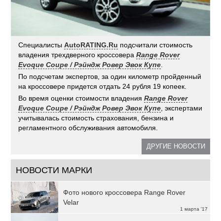
Специалисты
AutoRATING.Ru
подсчитали стоимость
владения трехдверного кроссовера
Range Rover
Evoque Coupe / Рэйндж Ровер Эвок Купе
.
По подсчетам экспертов, за один километр пройденный
на кроссовере придется отдать 24 рубля 19 копеек.
Во время оценки стоимости владения
Range Rover
Evoque Coupe / Рэйндж Ровер Эвок Купе
, экспертами
учитывалась стоимость страхования, бензина и
регламентного обслуживания автомобиля.
ДРУГИЕ НОВОСТИ
НОВОСТИ МАРКИ
Фото нового кроссовера Range Rover
Velar
1 марта '17