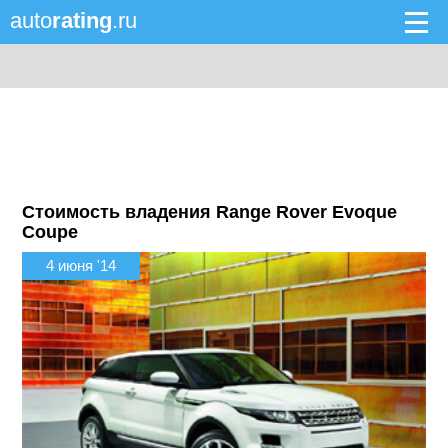
auto
rating
.ru
Стоимость владения Range Rover Evoque
Coupe
4 июня '14