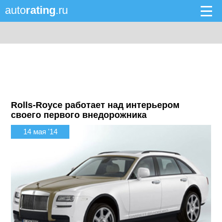
auto
rating
.ru
Rolls-Royce работает над интерьером
своего первого внедорожника
14 мая '14