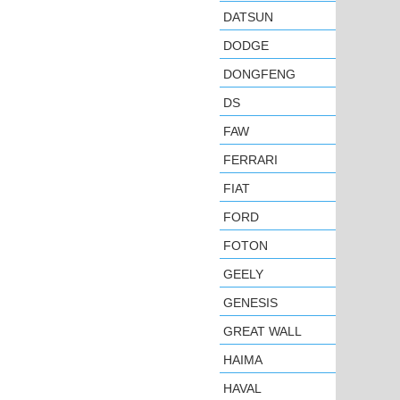
DATSUN
DODGE
DONGFENG
DS
FAW
FERRARI
FIAT
FORD
FOTON
GEELY
GENESIS
GREAT WALL
HAIMA
HAVAL