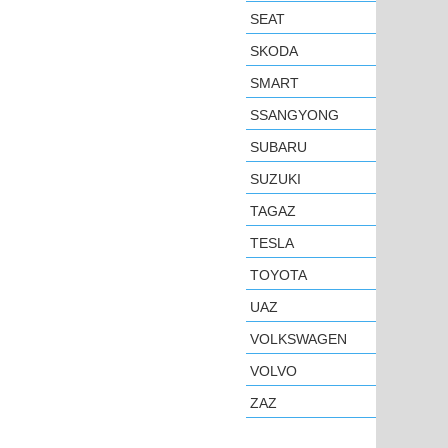
SEAT
SKODA
SMART
SSANGYONG
SUBARU
SUZUKI
TAGAZ
TESLA
TOYOTA
UAZ
VOLKSWAGEN
VOLVO
ZAZ