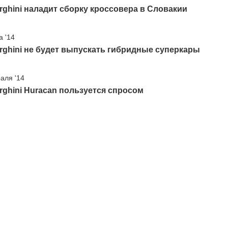
ghini наладит сборку кроссовера в Словакии
а '14
ghini не будет выпускать гибридные суперкары
аля '14
ghini Huracan пользуется спросом