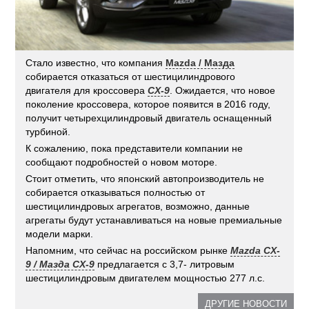
Стало известно, что компания
Mazda / Мазда
собирается отказаться от шестицилиндрового
двигателя для кроссовера
CX-9
. Ожидается, что новое
поколение кроссовера, которое появится в 2016 году,
получит четырехцилиндровый двигатель оснащенный
турбиной.
К сожалению, пока представители компании не
сообщают подробностей о новом моторе.
Стоит отметить, что японский автопроизводитель не
собирается отказываться полностью от
шестицилиндровых агрегатов, возможно, данные
агрегаты будут устанавливаться на новые премиальные
модели марки.
Напомним, что сейчас на российском рынке
Mazda CX-
9 / Мазда CX-9
предлагается с 3,7- литровым
шестицилиндровым двигателем мощностью 277 л.с.
ДРУГИЕ НОВОСТИ