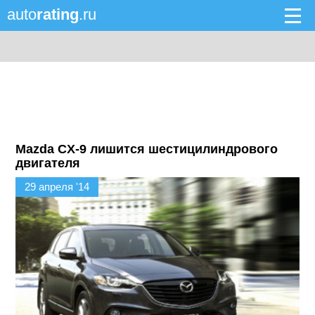
auto
rating
.ru
Mazda CX-9 лишится шестицилиндрового
двигателя
29 апреля '14