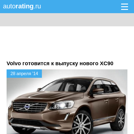
auto
rating
.ru
Volvo готовится к выпуску нового XC90
28 апреля '14