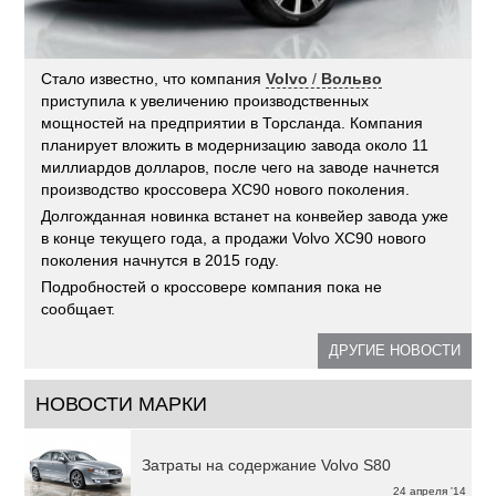
Стало известно, что компания
Volvo
/
Вольво
приступила к увеличению производственных
мощностей на предприятии в Торсланда. Компания
планирует вложить в модернизацию завода около 11
миллиардов долларов, после чего на заводе начнется
производство кроссовера XC90 нового поколения.
Долгожданная новинка встанет на конвейер завода уже
в конце текущего года, а продажи Volvo XC90 нового
поколения начнутся в 2015 году.
Подробностей о кроссовере компания пока не
сообщает.
ДРУГИЕ НОВОСТИ
НОВОСТИ МАРКИ
Затраты на содержание Volvo S80
24 апреля '14