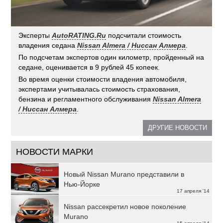
Эксперты
AutoRATING.Ru
подсчитали стоимость
владения седана
Nissan Almera / Ниссан Алмера
.
По подсчетам экспертов один километр, пройденный на
седане, оценивается в 9 рублей 45 копеек.
Во время оценки стоимости владения автомобиля,
экспертами учитывалась стоимость страхования,
бензина и регламентного обслуживания
Nissan Almera
/ Ниссан Алмера
.
ДРУГИЕ НОВОСТИ
НОВОСТИ МАРКИ
Новый Nissan Murano представили в
Нью-Йорке
17 апреля '14
Nissan рассекретил новое поколение
Murano