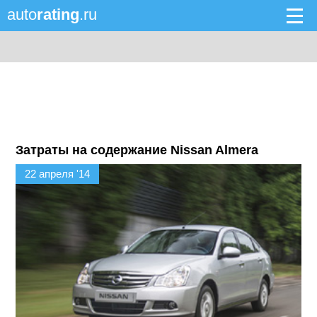
auto
rating
.ru
Затраты на содержание Nissan Almera
22 апреля '14