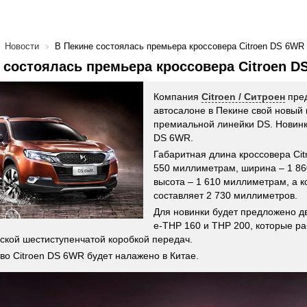
Новости
В Пекине состоялась премьера кроссовера Citroen DS 6WR
 состоялась премьера кроссовера Citroen D
Компания
Citroen / Ситроен
пред
автосалоне в Пекине свой новый 
премиальной линейки DS. Новинк
DS 6WR.
Габаритная длина кроссовера Ci
550 миллиметрам, ширина – 1 8
высота – 1 610 миллиметрам, а к
составляет 2 730 миллиметров.
Для новинки будет предложено д
e-THP 160 и THP 200, которые ра
ской шестиступенчатой коробкой передач.
во Citroen DS 6WR будет налажено в Китае.