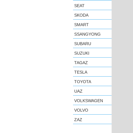
SEAT
SKODA
SMART
SSANGYONG
SUBARU
SUZUKI
TAGAZ
TESLA
TOYOTA
UAZ
VOLKSWAGEN
VOLVO
ZAZ