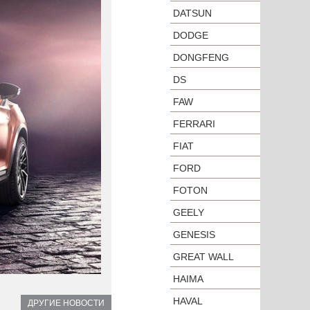
DATSUN
DODGE
DONGFENG
DS
FAW
FERRARI
FIAT
FORD
FOTON
GEELY
GENESIS
GREAT WALL
HAIMA
HAVAL
ДРУГИЕ НОВОСТИ