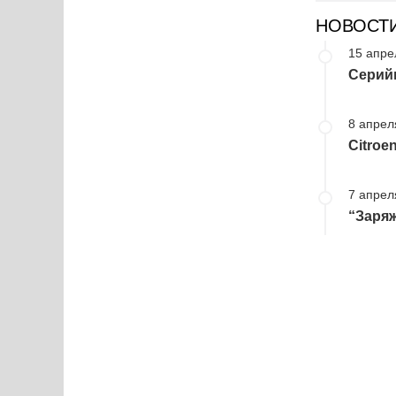
НОВОСТ
15 апре
Серийн
8 апрел
Citroe
7 апрел
“Заряж