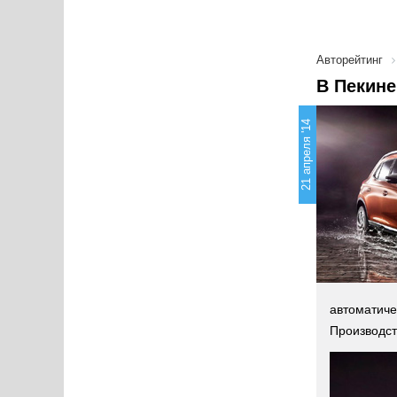
Авторейтинг
В Пекине
21 апреля '14
автоматиче
Производст