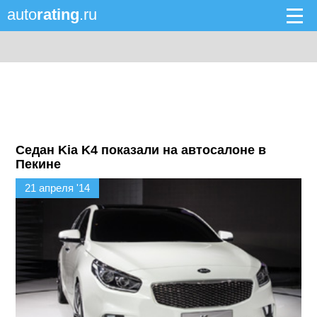
auto
rating
.ru
Седан Kia K4 показали на автосалоне в
Пекине
21 апреля '14