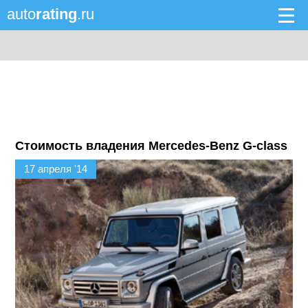
auto
rating
.ru
Стоимость владения Mercedes-Benz G-class
17 апреля '14