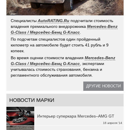
Специалисты
AutoRATING.Ru
подсчитали стоимость
владения премиального внедорожника
Mercedes-Benz
G-Class / Мерседес-Бенц G-Класс
.
По подсчетам специалистов один пройденный
километр на автомобиле будет стоить 41 рубль и 9
копеек.
Во время оценки стоимости владения
Mercedes-Benz
G-Class / Мерседес-Бенц G-Класс
, экспертами
учитывалась стоимость страхования, бензина и
регламентного обслуживания автомобиля.
ДРУГИЕ НОВОСТИ
НОВОСТИ МАРКИ
Интерьер суперкара Mercedes–AMG GT
16 апреля '14