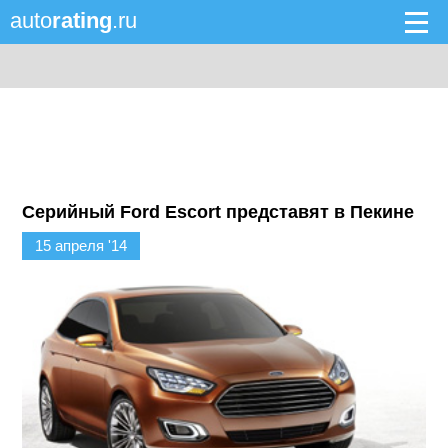
auto
rating
.ru
Серийный Ford Escort представят в Пекине
15 апреля '14