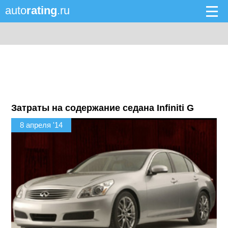
auto
rating
.ru
Затраты на содержание седана Infiniti G
8 апреля '14