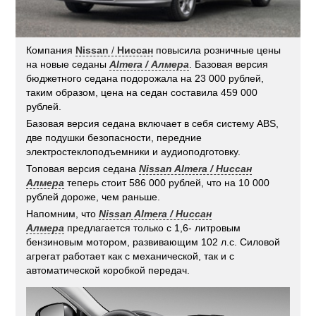
Компания
Nissan
/
Ниссан
повысила розничные цены
на новые седаны
Almera / Алмера
. Базовая версия
бюджетного седана подорожала на 23 000 рублей,
таким образом, цена на седан составила 459 000
рублей.
Базовая версия седана включает в себя систему ABS,
две подушки безопасности, передние
электростеклоподъемники и аудиоподготовку.
Топовая версия седана
Nissan Almera / Ниссан
Алмера
теперь стоит 586 000 рублей, что на 10 000
рублей дороже, чем раньше.
Напомним, что
Nissan Almera / Ниссан
Алмера
предлагается только с 1,6- литровым
бензиновым мотором, развивающим 102 л.с. Силовой
агрегат работает как с механической, так и с
автоматической коробкой передач.