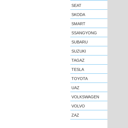
SEAT
SKODA
SMART
SSANGYONG
SUBARU
SUZUKI
TAGAZ
TESLA
TOYOTA
UAZ
VOLKSWAGEN
VOLVO
ZAZ