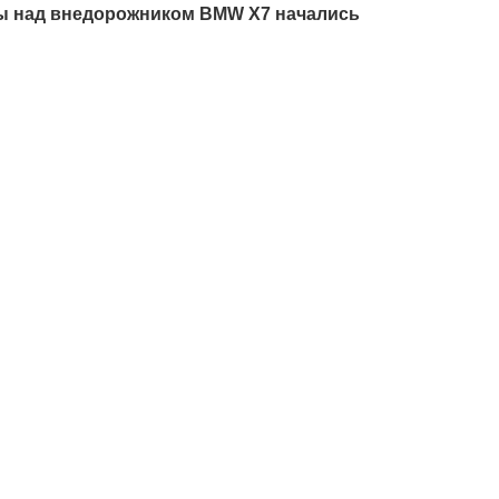
ы над внедорожником BMW X7 начались