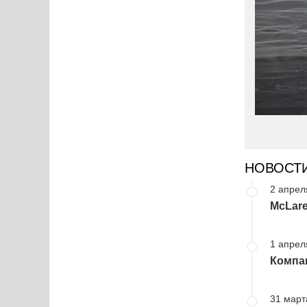
НОВОСТ
2 апрел
McLar
1 апрел
Компан
31 март