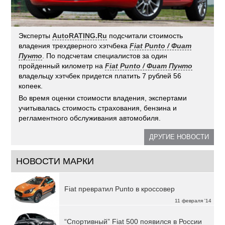
Эксперты
AutoRATING.Ru
подсчитали стоимость
владения трехдверного хэтчбека
Fiat Punto / Фиат
Пунто
. По подсчетам специалистов за один
пройденный километр на
Fiat Punto / Фиат Пунто
владельцу хэтчбек придется платить 7 рублей 56
копеек.
Во время оценки стоимости владения, экспертами
учитывалась стоимость страхования, бензина и
регламентного обслуживания автомобиля.
ДРУГИЕ НОВОСТИ
НОВОСТИ МАРКИ
Fiat превратил Punto в кроссовер
11 февраля '14
“Спортивный” Fiat 500 появился в России