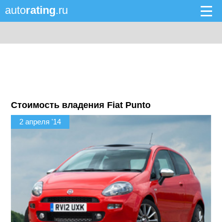
auto
rating
.ru
Стоимость владения Fiat Punto
2 апреля '14