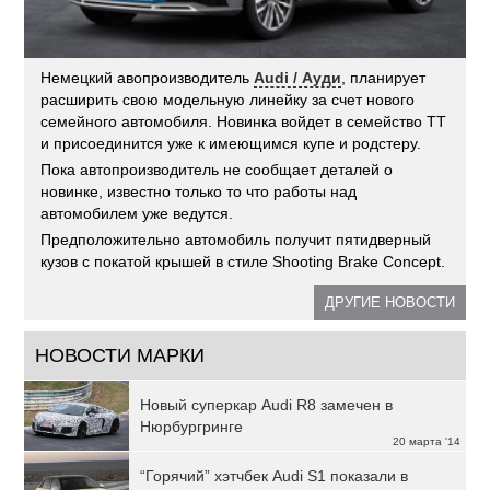
Немецкий авопроизводитель
Audi / Ауди
, планирует
расширить свою модельную линейку за счет нового
семейного автомобиля. Новинка войдет в семейство TT
и присоединится уже к имеющимся купе и родстеру.
Пока автопроизводитель не сообщает деталей о
новинке, известно только то что работы над
автомобилем уже ведутся.
Предположительно автомобиль получит пятидверный
кузов с покатой крышей в стиле Shooting Brake Concept.
ДРУГИЕ НОВОСТИ
НОВОСТИ МАРКИ
Новый суперкар Audi R8 замечен в
Нюрбургринге
20 марта '14
“Горячий” хэтчбек Audi S1 показали в