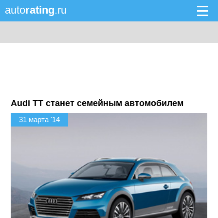
auto
rating
.ru
Audi TT станет семейным автомобилем
31 марта '14