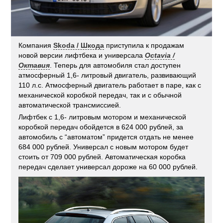
Компания
Skoda / Шкода
приступила к продажам
новой версии лифтбека и универсала
Octavia /
Октавия
. Теперь для автомобиля стал доступен
атмосферный 1,6- литровый двигатель, развивающий
110 л.с. Атмосферный двигатель работает в паре, как с
механической коробкой передач, так и с обычной
автоматической трансмиссией.
Лифтбек с 1,6- литровым мотором и механической
коробкой передач обойдется в 624 000 рублей, за
автомобиль с “автоматом” придется отдать не менее
684 000 рублей. Универсал с новым мотором будет
стоить от 709 000 рублей. Автоматическая коробка
передач сделает универсал дороже на 60 000 рублей.