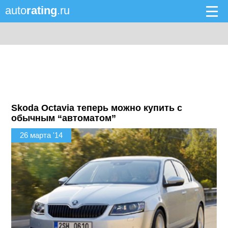
auto
rating
.ru
Skoda Octavia теперь можно купить с
обычным “автоматом”
26 марта '14