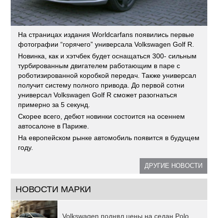
На страницах издания Worldcarfans появились первые
фотографии “горячего” универсала Volkswagen Golf R.
Новинка, как и хэтчбек будет оснащаться 300- сильным
турбированным двигателем работающим в паре с
роботизированной коробкой передач. Также универсал
получит систему полного привода. До первой сотни
универсал Volkswagen Golf R сможет разогнаться
примерно за 5 секунд.
Скорее всего, дебют новинки состоится на осеннем
автосалоне в Париже.
На европейском рынке автомобиль появится в будущем
году.
ДРУГИЕ НОВОСТИ
НОВОСТИ МАРКИ
Volkswagen поднял цены на седан Polo