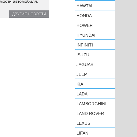
имости автомобиля.
HAWTAI
ДРУГИЕ НОВОСТИ
HONDA
HOWER
HYUNDAI
INFINITI
ISUZU
JAGUAR
JEEP
KIA
LADA
LAMBORGHINI
LAND ROVER
LEXUS
LIFAN