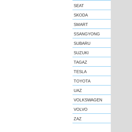
SEAT
SKODA
SMART
SSANGYONG
SUBARU
SUZUKI
TAGAZ
TESLA
TOYOTA
UAZ
VOLKSWAGEN
VOLVO
ZAZ