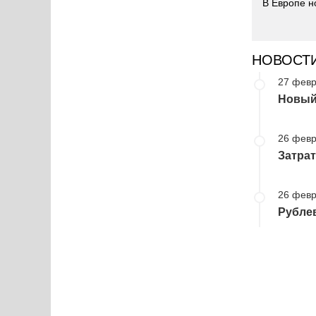
В Европе н
НОВОСТ
27 февр
Новый
26 февр
Затрат
26 февр
Рублев