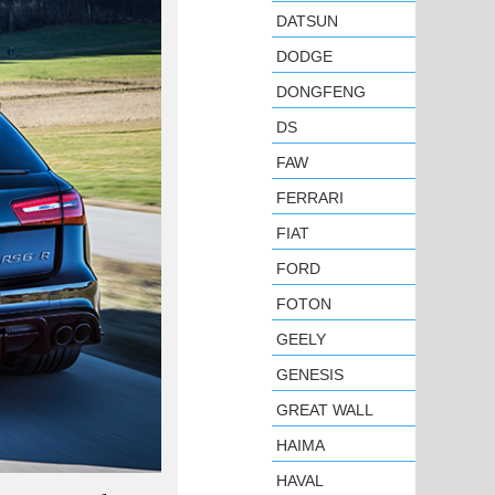
DATSUN
DODGE
DONGFENG
DS
FAW
FERRARI
FIAT
FORD
FOTON
GEELY
GENESIS
GREAT WALL
HAIMA
HAVAL