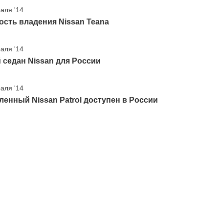
аля '14
сть владения Nissan Teana
аля '14
седан Nissan для России
аля '14
енный Nissan Patrol доступен в России