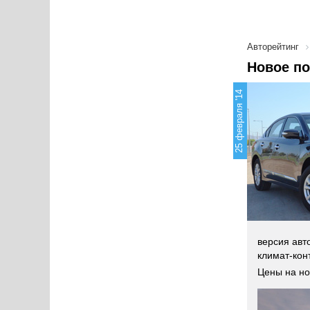
Авторейтинг
Новое по
25 февраля '14
версия авт
климат-кон
Цены на но