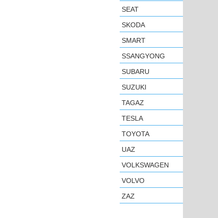
SEAT
SKODA
SMART
SSANGYONG
SUBARU
SUZUKI
TAGAZ
TESLA
TOYOTA
UAZ
VOLKSWAGEN
VOLVO
ZAZ