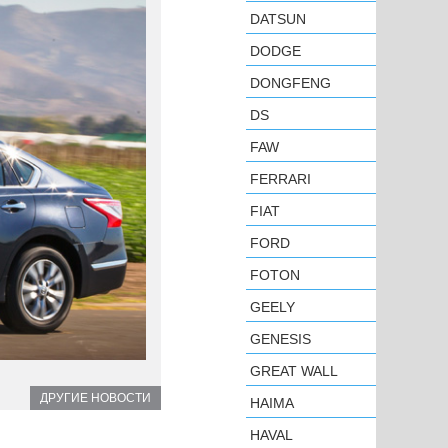
DATSUN
DODGE
DONGFENG
DS
FAW
FERRARI
FIAT
FORD
FOTON
GEELY
GENESIS
GREAT WALL
ДРУГИЕ НОВОСТИ
HAIMA
HAVAL