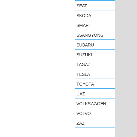
SEAT
SKODA
SMART
SSANGYONG
SUBARU
SUZUKI
TAGAZ
TESLA
TOYOTA
UAZ
VOLKSWAGEN
VOLVO
ZAZ