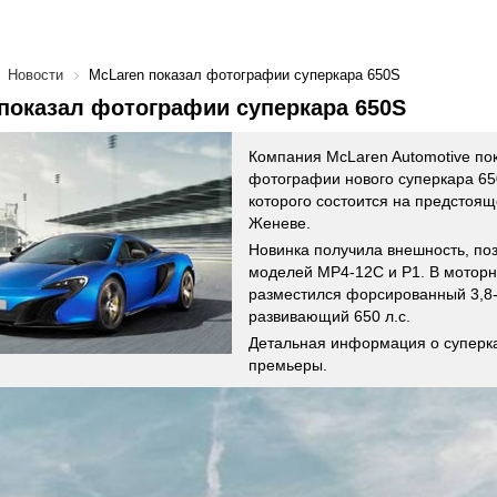
Новости
McLaren показал фотографии суперкара 650S
показал фотографии суперкара 650S
Компания McLaren Automotive по
фотографии нового суперкара 65
которого состоится на предстоящ
Женеве.
Новинка получила внешность, по
моделей MP4-12C и P1. В моторн
разместился форсированный 3,8-
развивающий 650 л.с.
Детальная информация о суперк
премьеры.