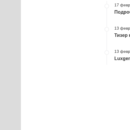
17 февр
Подроб
13 февр
Тизер 
13 февр
Luxgen