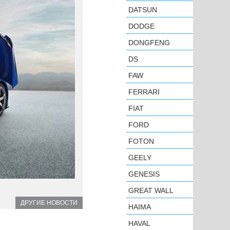
DATSUN
DODGE
DONGFENG
DS
FAW
FERRARI
FIAT
FORD
FOTON
GEELY
GENESIS
GREAT WALL
ДРУГИЕ НОВОСТИ
HAIMA
HAVAL