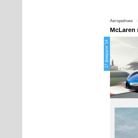
Авторейтинг
McLaren 
17 февраля '14