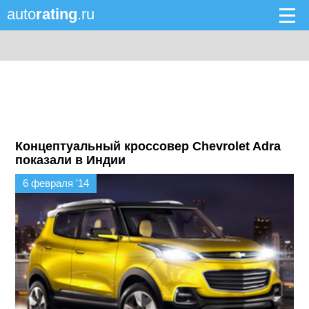
auto
rating
.ru
Концептуальный кроссовер Chevrolet Adra
показали в Индии
6 февраля '14