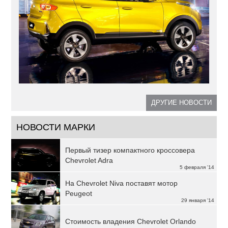
ДРУГИЕ НОВОСТИ
НОВОСТИ МАРКИ
Первый тизер компактного кроссовера
Chevrolet Adra
5 февраля '14
На Chevrolet Niva поставят мотор
Peugeot
29 января '14
Стоимость владения Chevrolet Orlando