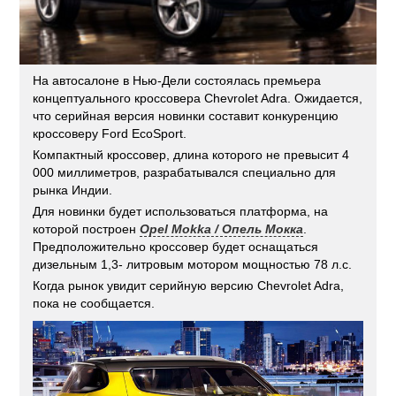
На автосалоне в Нью-Дели состоялась премьера
концептуального кроссовера Chevrolet Adra. Ожидается,
что серийная версия новинки составит конкуренцию
кроссоверу Ford EcoSport.
Компактный кроссовер, длина которого не превысит 4
000 миллиметров, разрабатывался специально для
рынка Индии.
Для новинки будет использоваться платформа, на
которой построен
Opel Mokka / Опель Мокка
.
Предположительно кроссовер будет оснащаться
дизельным 1,3- литровым мотором мощностью 78 л.с.
Когда рынок увидит серийную версию Chevrolet Adra,
пока не сообщается.